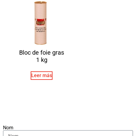
Bloc de foie gras
1 kg
Leer más
Nom