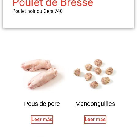
Poulet de Bresse
Poulet noir du Gers 740
Peus de porc
Mandonguilles
Leer más
Leer más