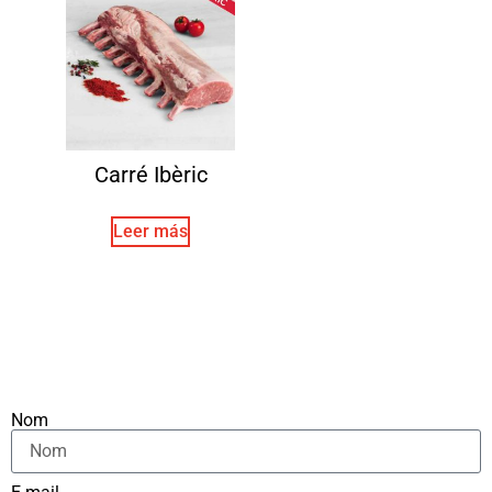
Carré Ibèric
Leer más
Nom