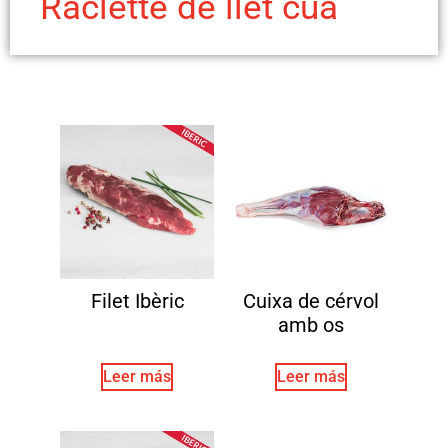
Raclette de llet cua
Filet Ibèric
Cuixa de cérvol
amb os
Leer más
Leer más