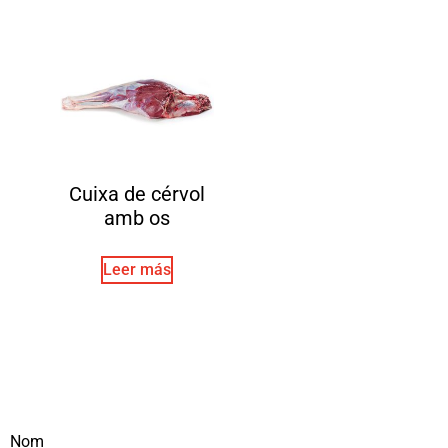
Cuixa de cérvol
amb os
Leer más
Nom