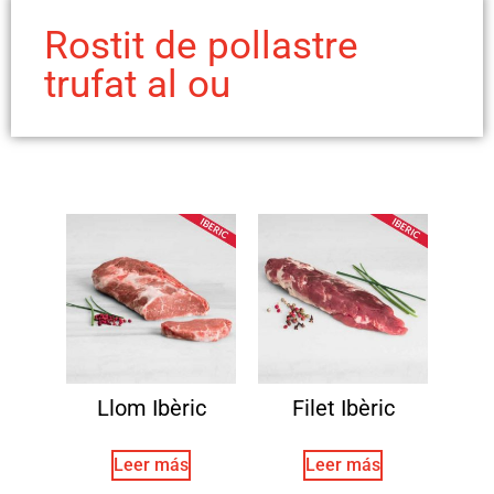
Rostit de pollastre
trufat al ou
Llom Ibèric
Filet Ibèric
Leer más
Leer más