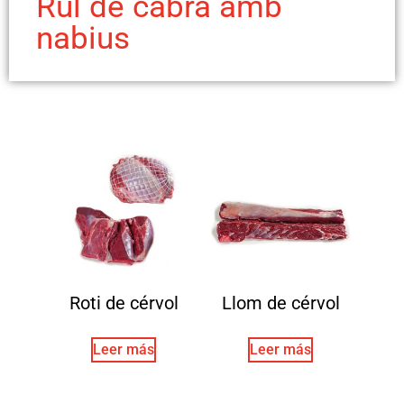
Rul de cabra amb
nabius
Roti de cérvol
Llom de cérvol
Leer más
Leer más