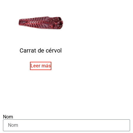
Carrat de cérvol
Leer más
Nom