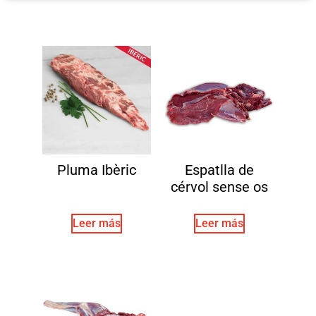
Pluma Ibèric
Espatlla de
cérvol sense os
Leer más
Leer más