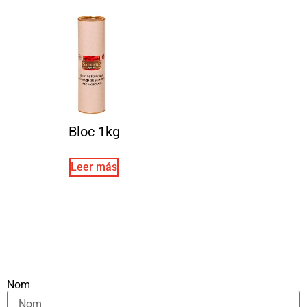
Bloc 1kg
Leer más
Nom