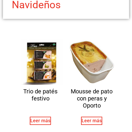
Navideños
Trio de patés
Mousse de pato
festivo
con peras y
Oporto
Leer más
Leer más