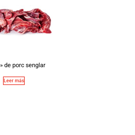
» de porc senglar
Leer más