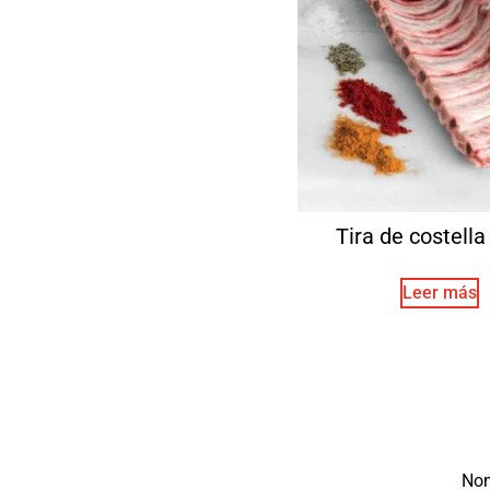
Tira de costella 
Leer más
No