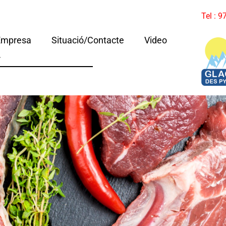
Tel : 
Empresa
Situació/Contacte
Video