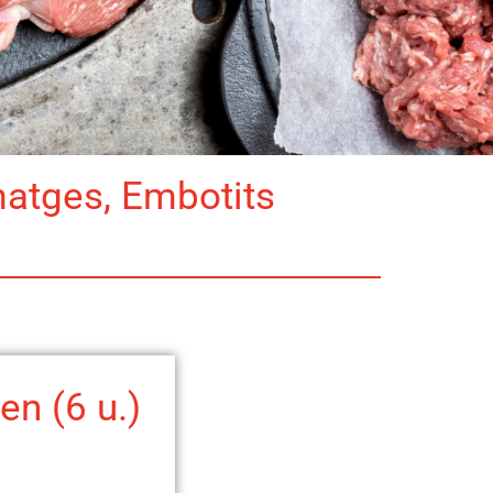
matges, Embotits
en (6 u.)