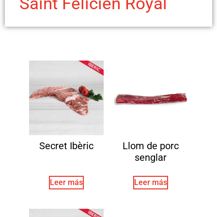
Saint Felicien Royal
Secret Ibèric
Llom de porc
senglar
Leer más
Leer más