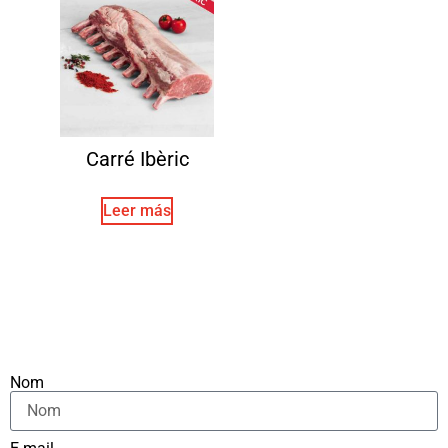
Carré Ibèric
Leer más
Nom