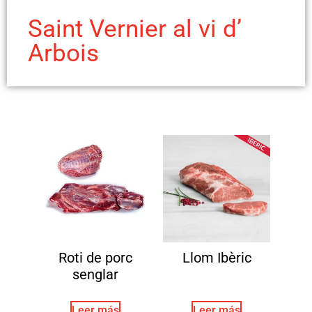
Saint Vernier al vi d’
Arbois
Roti de porc
Llom Ibèric
senglar
Leer más
Leer más