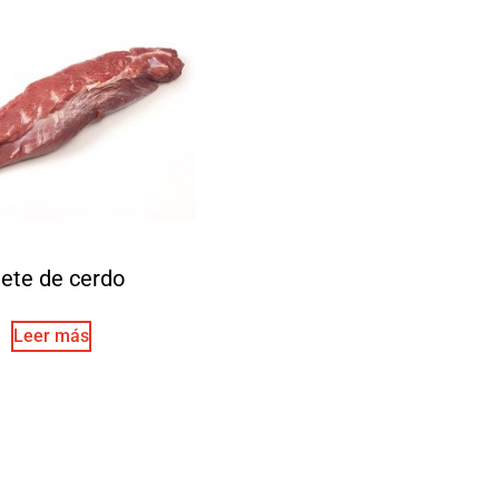
lete de cerdo
Leer más