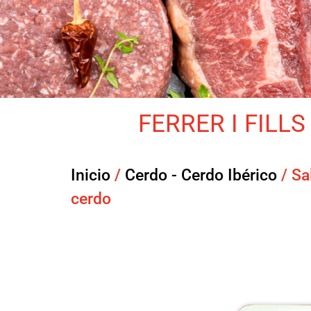
FERRER I FILLS 
Inicio
/
Cerdo - Cerdo Ibérico
/ Sa
cerdo