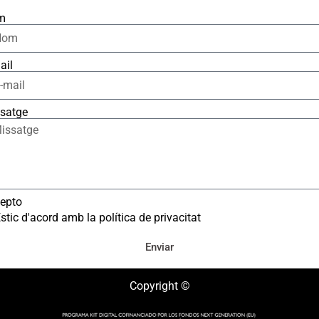
m
ail
satge
epto
stic d'acord amb la política de privacitat
Enviar
Copyright ©