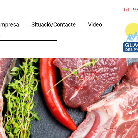
Tel : 
Empresa
Situació/Contacte
Video