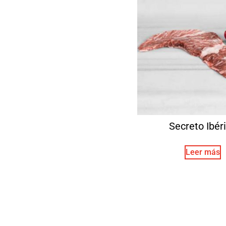
Secreto Ibér
Leer más