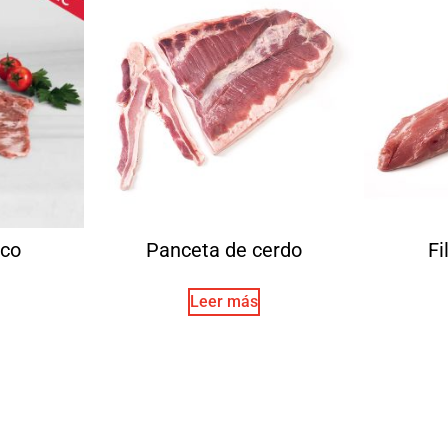
ico
Panceta de cerdo
Fi
Leer más