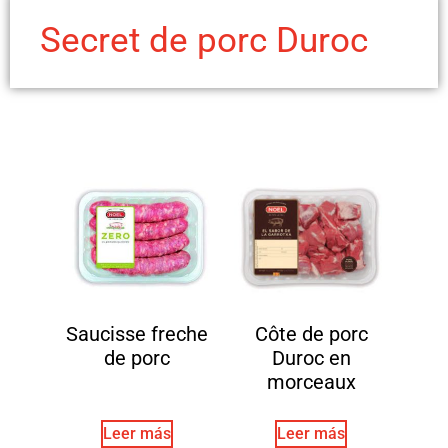
Secret de porc Duroc
Saucisse freche
Côte de porc
de porc
Duroc en
morceaux
Leer más
Leer más