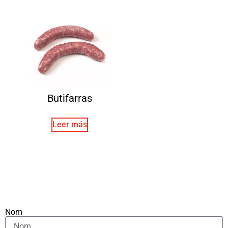
Butifarras
Leer más
Nom