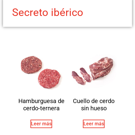
Secreto ibérico
Hamburguesa de
Cuello de cerdo
cerdo-ternera
sin hueso
Leer más
Leer más