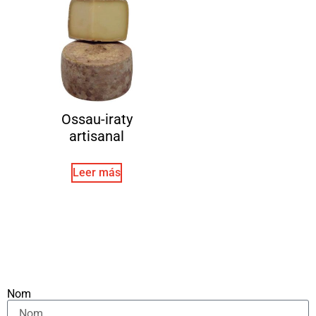
Ossau-iraty
artisanal
Leer más
Nom