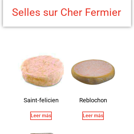
Selles sur Cher Fermier
Saint-felicien
Reblochon
Leer más
Leer más