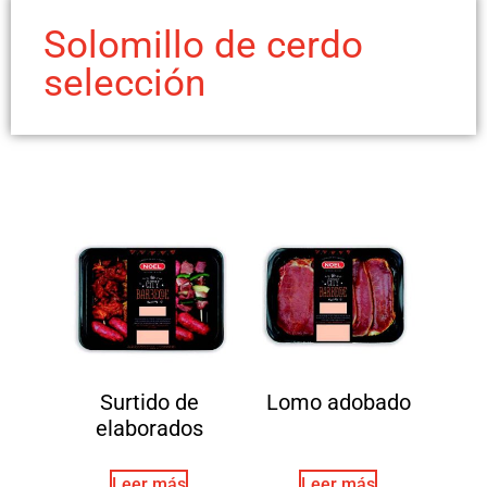
Solomillo de cerdo
selección
Surtido de
Lomo adobado
elaborados
Leer más
Leer más