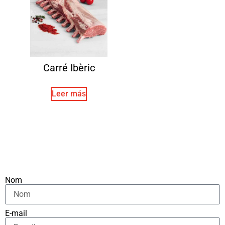
Carré Ibèric
Leer más
Nom
E-mail