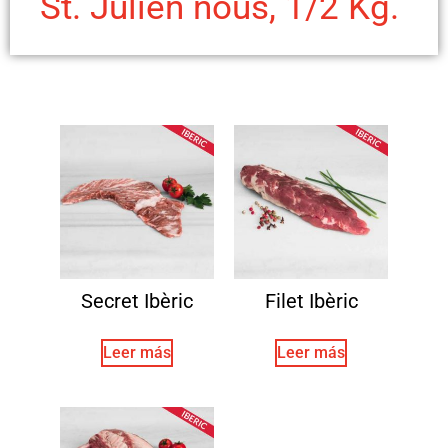
St. Julien nous, 1/2 Kg.
Secret Ibèric
Filet Ibèric
Leer más
Leer más