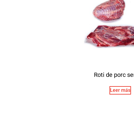
Roti de porc se
Leer más