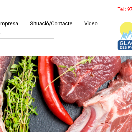
Tel : 
Empresa
Situació/Contacte
Video