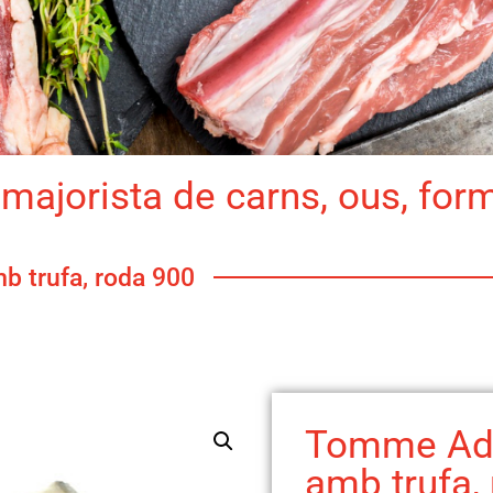
majorista de carns, ous, for
 trufa, roda 900
Tomme Ad
amb trufa,