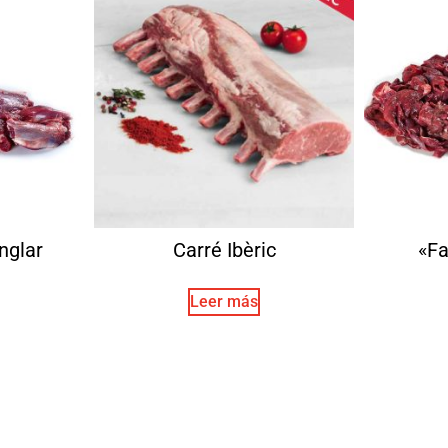
nglar
Carré Ibèric
«Fa
Leer más