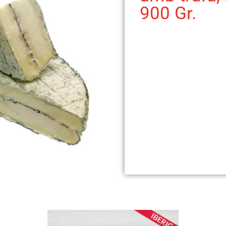
900 Gr.