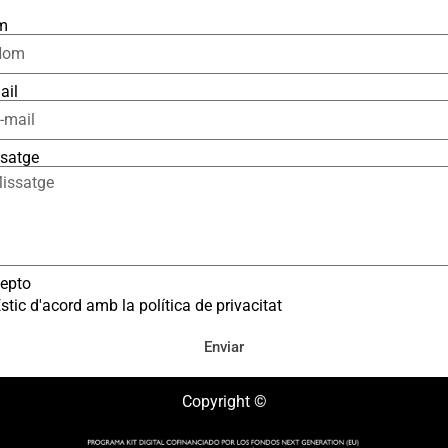
m
ail
satge
epto
stic d'acord amb la política de privacitat
Enviar
Copyright ©