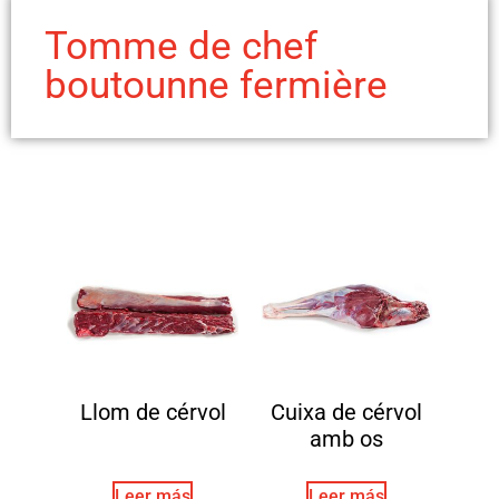
Tomme de chef
boutounne fermière
Llom de cérvol
Cuixa de cérvol
amb os
Leer más
Leer más