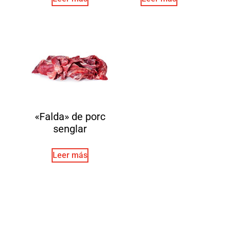
«Falda» de porc
senglar
Leer más