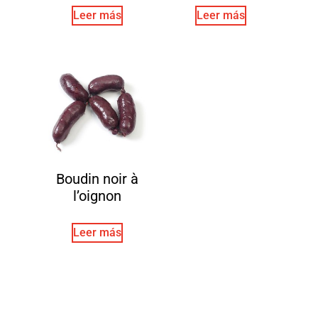
Leer más
Leer más
Boudin noir à
l’oignon
Leer más