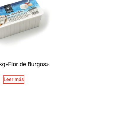
 kg»Flor de Burgos»
Leer más