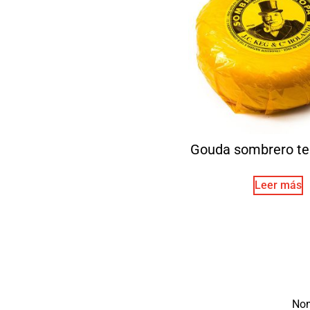
Gouda sombrero te
Leer más
No