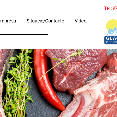
Tel : 
Empresa
Situació/Contacte
Video