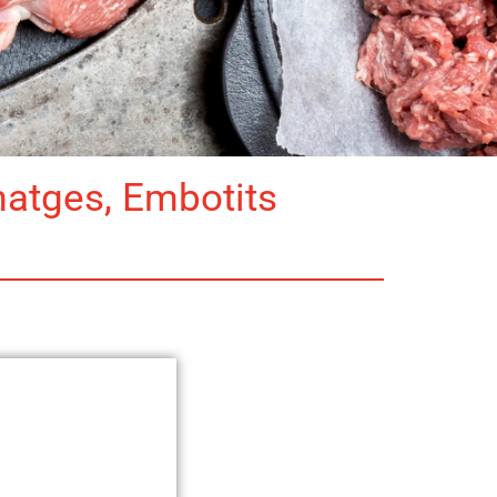
matges, Embotits