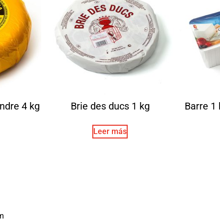
ndre 4 kg
Brie des ducs 1 kg
Barre 1
Leer más
m