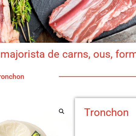
majorista de carns, ous, for
ronchon
Tronchon