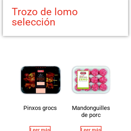
Trozo de lomo
selección
Pinxos grocs
Mandonguilles
de porc
Leer más
Leer más