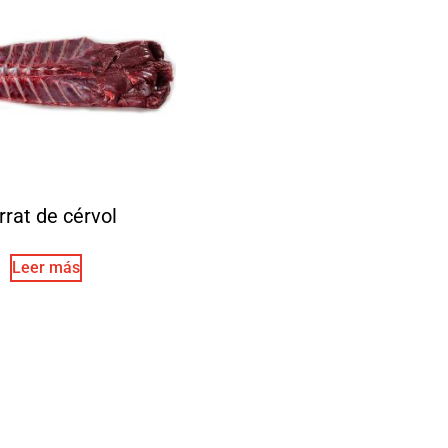
rrat de cérvol
Leer más