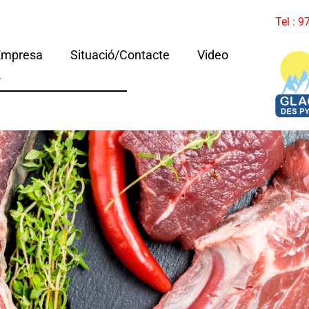
Tel : 
Empresa
Situació/Contacte
Video