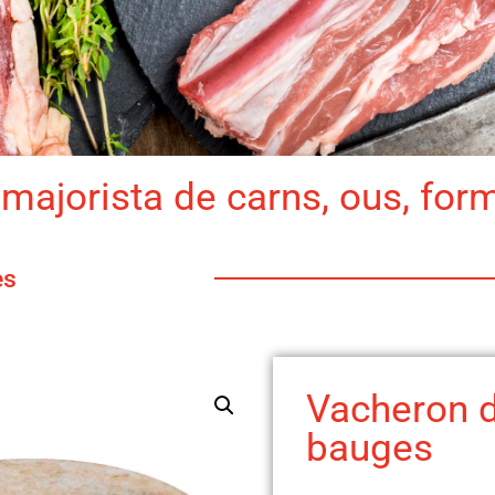
majorista de carns, ous, for
es
Vacheron 
bauges