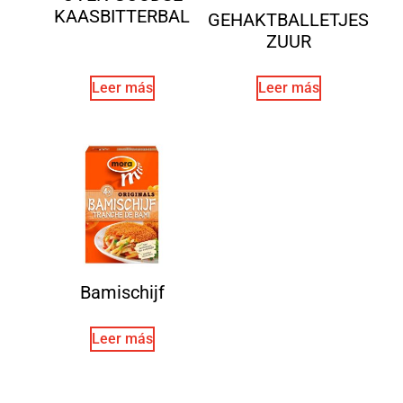
KAASBITTERBAL
GEHAKTBALLETJES
ZUUR
Leer más
Leer más
Bamischijf
Leer más