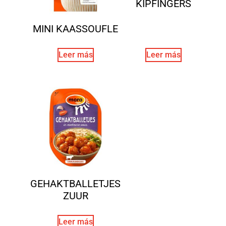
KIPFINGERS
MINI KAASSOUFLE
Leer más
Leer más
GEHAKTBALLETJES
ZUUR
Leer más