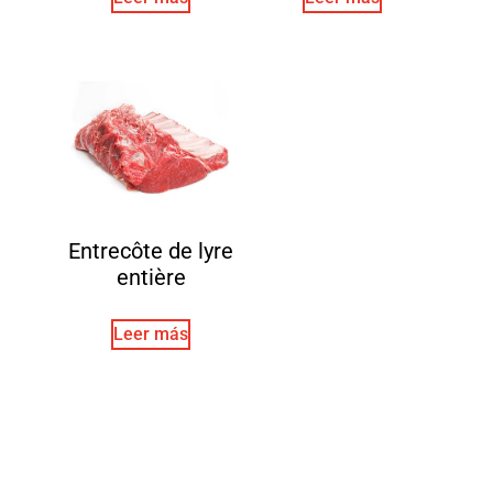
Entrecôte de lyre
entière
Leer más