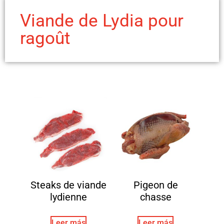
Viande de Lydia pour
ragoût
Steaks de viande
Pigeon de
lydienne
chasse
Leer más
Leer más