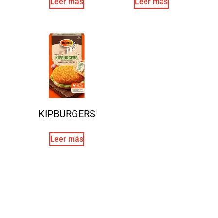
Leer más
Leer más
KIPBURGERS
Leer más