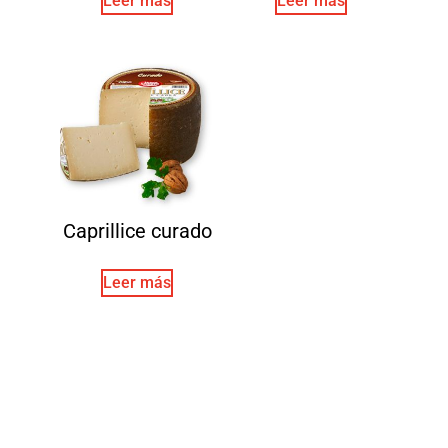
Leer más
Leer más
Caprillice curado
Leer más