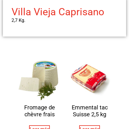
Villa Vieja Caprisano
2,7 Kg.
Fromage de
Emmental tac
chèvre frais
Suisse 2,5 kg