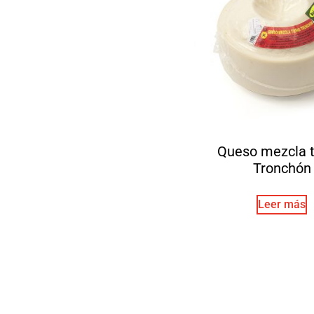
Queso mezcla t
Tronchón
Leer más