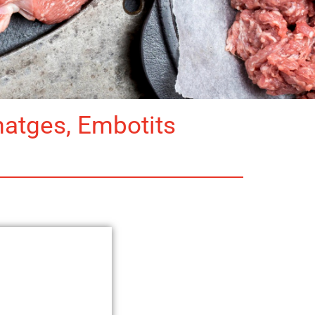
matges, Embotits