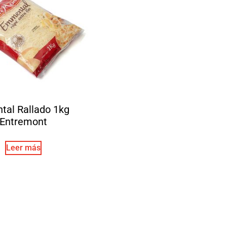
tal Rallado 1kg
Entremont
Leer más