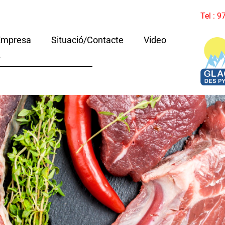
Tel : 
Empresa
Situació/Contacte
Video