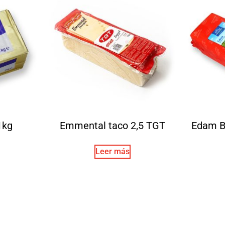
1kg
Emmental taco 2,5 TGT
Edam B
Leer más