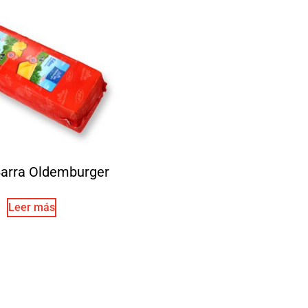
arra Oldemburger
Leer más