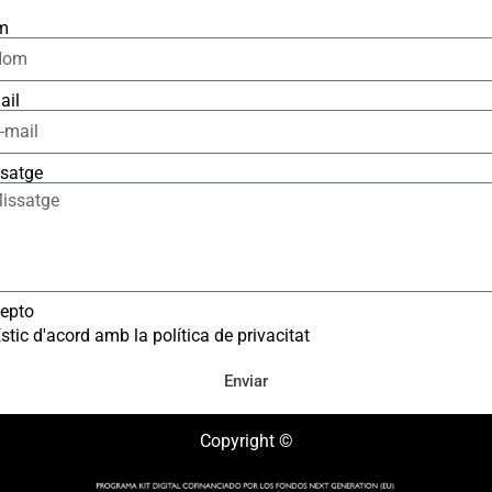
m
ail
satge
epto
stic d'acord amb la política de privacitat
Enviar
Copyright ©