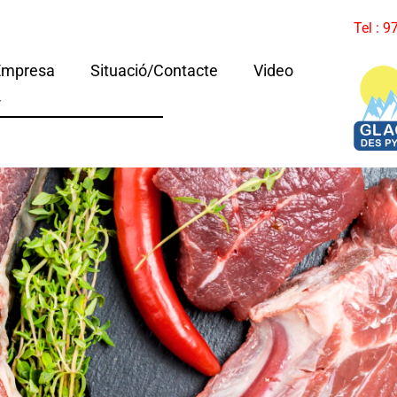
Tel : 
Empresa
Situació/Contacte
Video