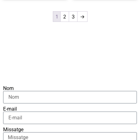
1
2
3
→
Nom
E-mail
Missatge