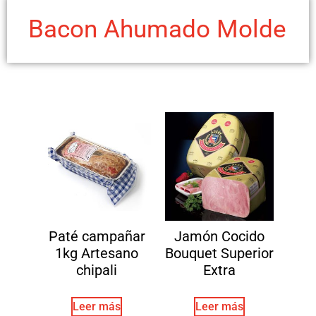
Bacon Ahumado Molde
Paté campañar
Jamón Cocido
1kg Artesano
Bouquet Superior
chipali
Extra
Leer más
Leer más