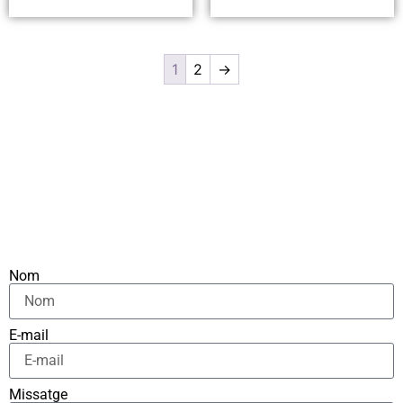
1
2
→
Nom
E-mail
Missatge