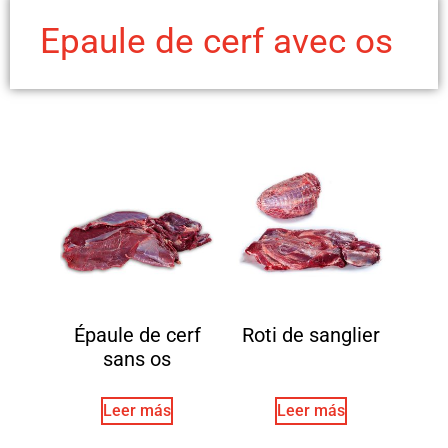
Epaule de cerf avec os
Épaule de cerf
Roti de sanglier
sans os
Leer más
Leer más