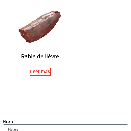
Rable de lièvre
Leer más
Nom