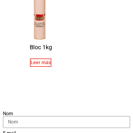
Bloc 1kg
Leer más
Nom