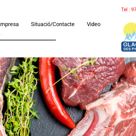
Tel : 
Empresa
Situació/Contacte
Video