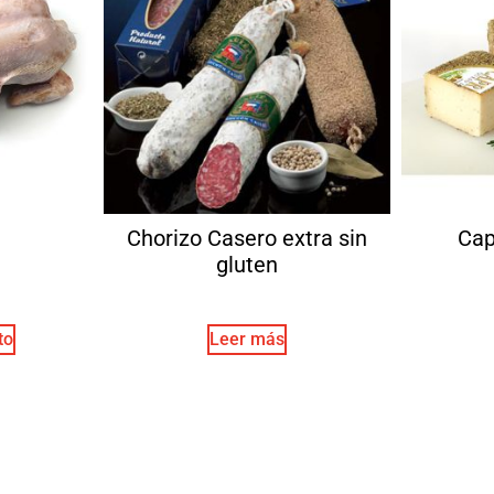
Chorizo Casero extra sin
Cap
gluten
to
Leer más