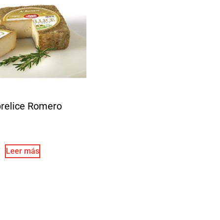
relice Romero
Leer más