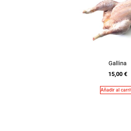
Gallina
15,00
€
Añadir al carri