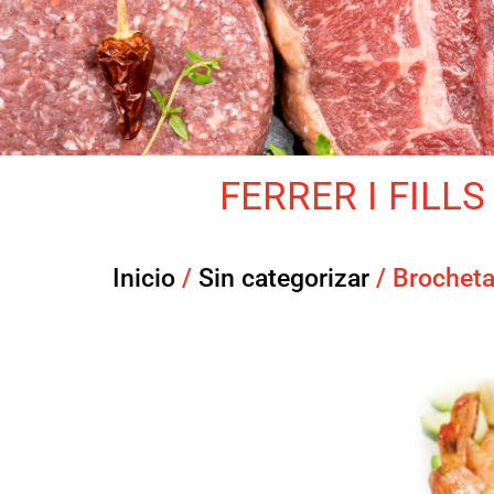
FERRER I FILLS 
Inicio
/
Sin categorizar
/ Brocheta