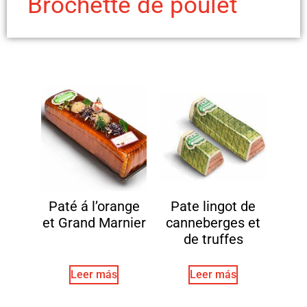
Brochette de poulet
Paté á l’orange
Pate lingot de
et Grand Marnier
canneberges et
de truffes
Leer más
Leer más