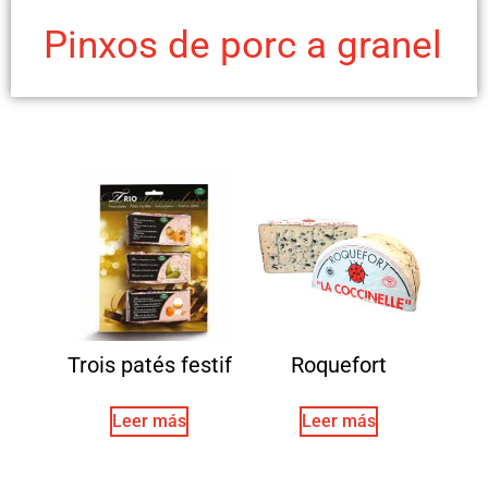
Pinxos de porc a granel
Trois patés festif
Roquefort
Leer más
Leer más