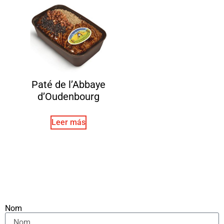
Paté de l’Abbaye
d’Oudenbourg
Leer más
Nom