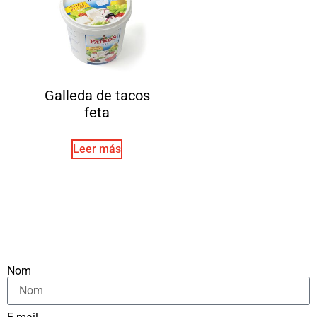
Galleda de tacos
feta
Leer más
Nom