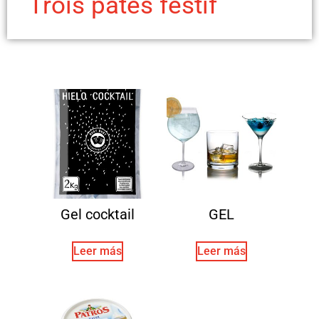
Trois patés festif
Gel cocktail
GEL
Leer más
Leer más