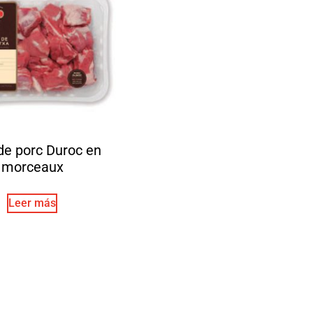
de porc Duroc en
morceaux
Leer más