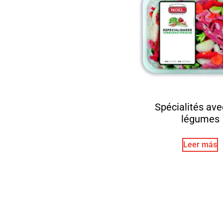
Spécialités ave
légumes
Leer más