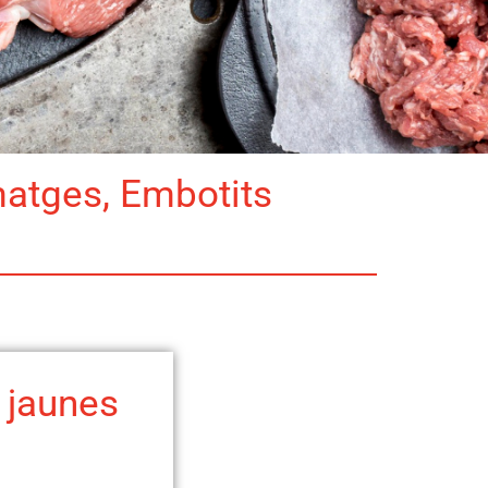
matges, Embotits
 jaunes