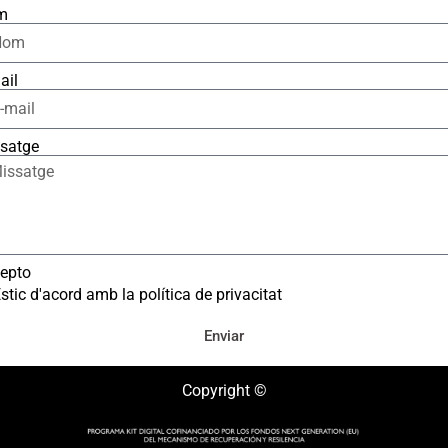
m
ail
satge
epto
stic d'acord amb la política de privacitat
Enviar
Copyright ©