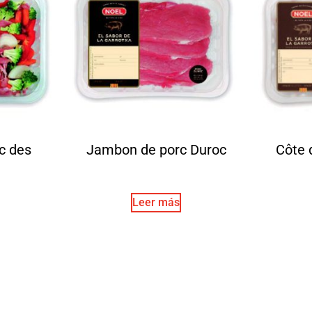
c des
Jambon de porc Duroc
Côte 
Leer más