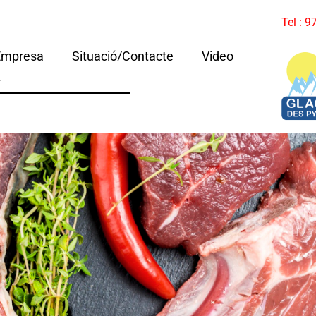
Tel : 
Empresa
Situació/Contacte
Video