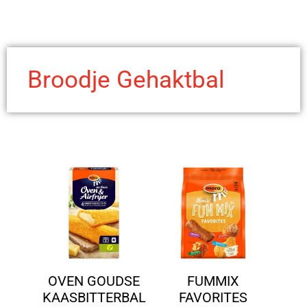
Broodje Gehaktbal
OVEN GOUDSE
FUMMIX
KAASBITTERBAL
FAVORITES