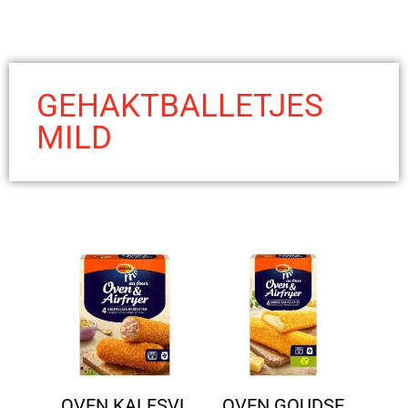
GEHAKTBALLETJES
MILD
OVEN KALFSVL
OVEN GOUDSE