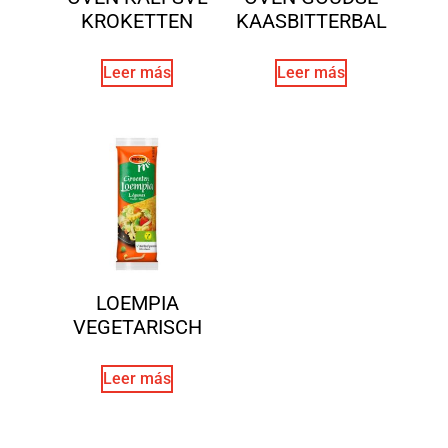
KROKETTEN
KAASBITTERBAL
Leer más
Leer más
LOEMPIA
VEGETARISCH
Leer más