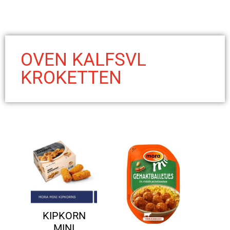
OVEN KALFSVL
KROKETTEN
KIPKORN
MINI