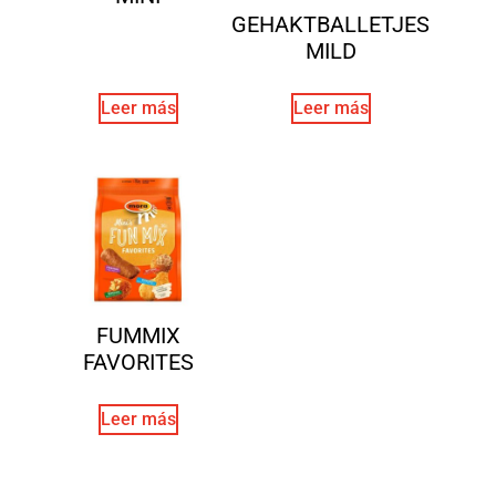
GEHAKTBALLETJES
MILD
Leer más
Leer más
FUMMIX
FAVORITES
Leer más