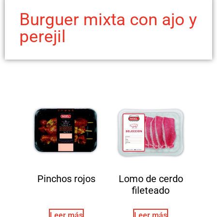
Burguer mixta con ajo y
perejil
Pinchos rojos
Lomo de cerdo
fileteado
Leer más
Leer más