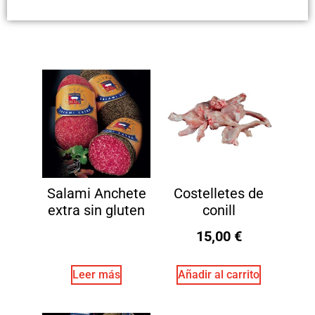
Salami Anchete
Costelletes de
extra sin gluten
conill
15,00
€
Leer más
Añadir al carrito