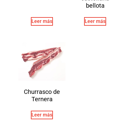
bellota
Leer más
Leer más
Churrasco de
Ternera
Leer más