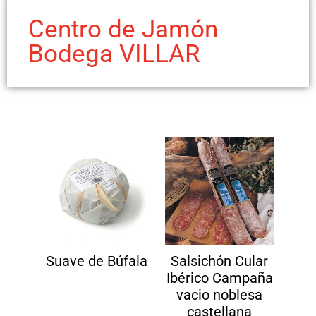
Centro de Jamón
Bodega VILLAR
Suave de Búfala
Salsichón Cular
Ibérico Campaña
vacio noblesa
castellana