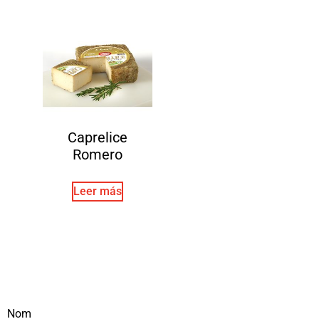
Caprelice
Romero
Leer más
Nom