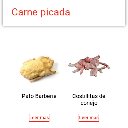
Carne picada
Pato Barberie
Costillitas de
conejo
Leer más
Leer más