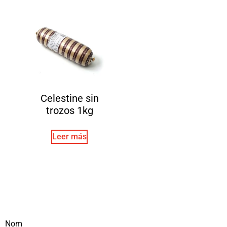
Celestine sin
trozos 1kg
Leer más
Nom