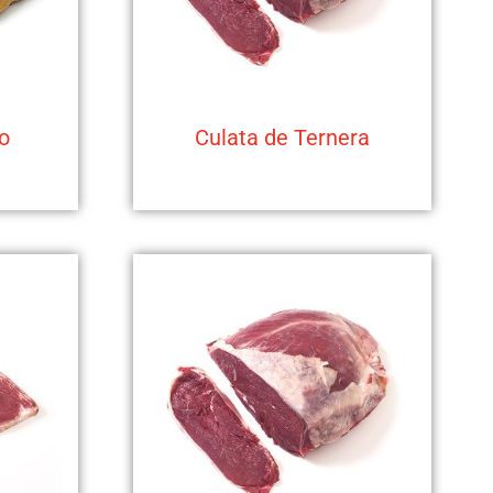
o
Culata de Ternera