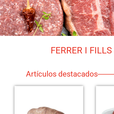
FERRER I FILLS 
Artículos destacados