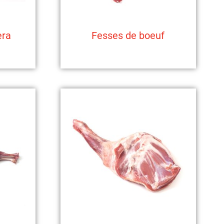
era
Fesses de boeuf