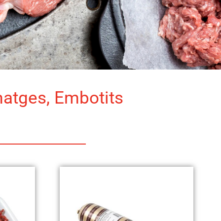
matges, Embotits