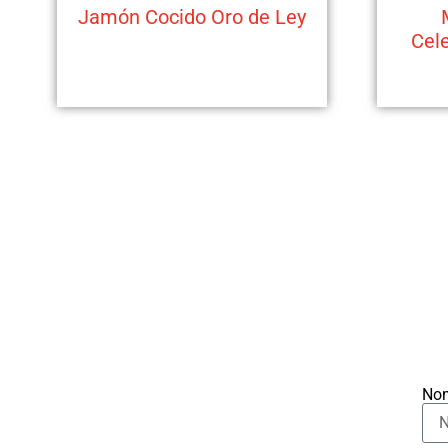
Jamón Cocido Oro de Ley
Cele
No