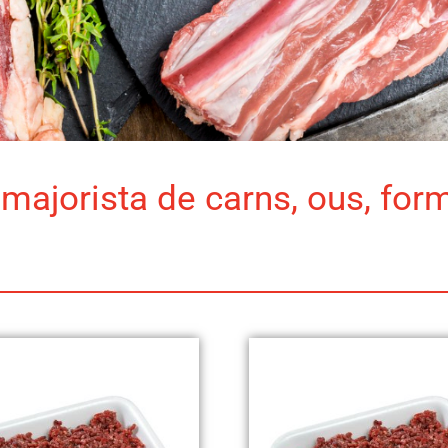
majorista de carns, ous, for