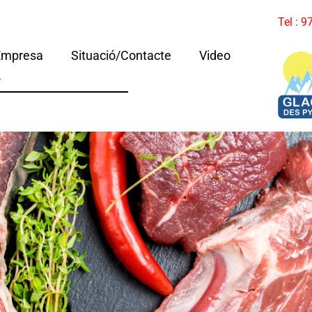
Tel : 
Empresa
Situació/Contacte
Video