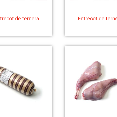
trecot de ternera
Entrecot de tern