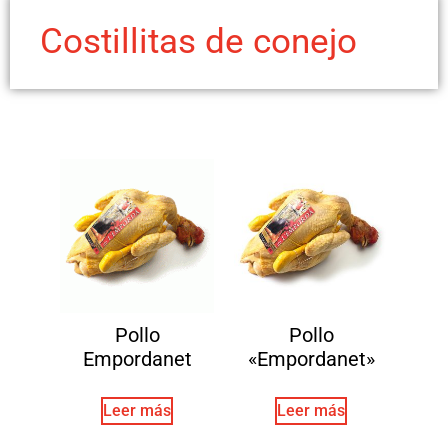
Costillitas de conejo
Pollo
Pollo
Empordanet
«Empordanet»
Leer más
Leer más