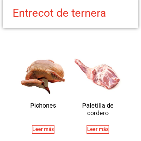
Entrecot de ternera
Pichones
Paletilla de
cordero
Leer más
Leer más