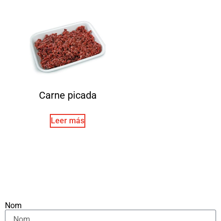
Carne picada
Leer más
Nom